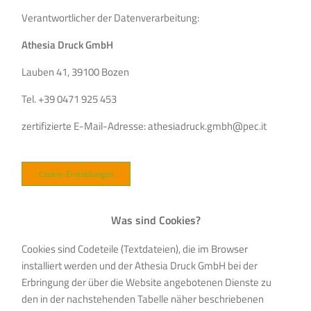
Verantwortlicher der Datenverarbeitung:
Athesia Druck GmbH
Lauben 41, 39100 Bozen
Tel. +39 0471 925 453
zertifizierte E-Mail-Adresse:
athesiadruck.gmbh@pec.it
Cookie-Einstellungen
Was sind Cookies?
Cookies sind Codeteile (Textdateien), die im Browser
installiert werden und der Athesia Druck GmbH bei der
Erbringung der über die Website angebotenen Dienste zu
den in der nachstehenden Tabelle näher beschriebenen