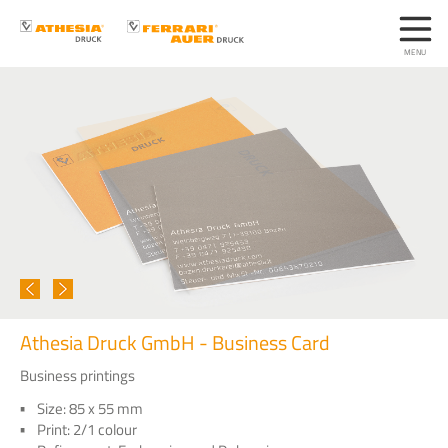
Athesia Druck GmbH - Business Card
Business printings
Size: 85 x 55 mm
Print: 2/1 colour