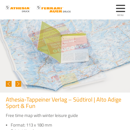
Athesia-Tappeiner Verlag – Südtirol | Alto Adige
Sport & Fun
Free time map with winter leisure guide
Format: 113 x 180 mm