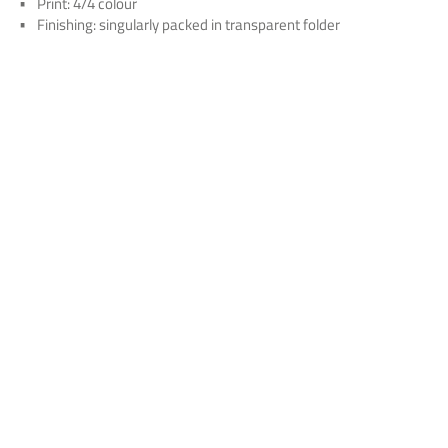
Print: 4/4 colour
Finishing: singularly packed in transparent folder