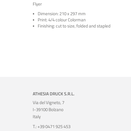
Flyer
Dimension: 210 x 297 mm
Print: 4/4 colour Colorman
Finishing: cut to size, folded and stapled
ATHESIA DRUCK S.R.L.
Via del Vigneto, 7
I-39100 Bolzano
Italy
T.: +39 0471 925 453