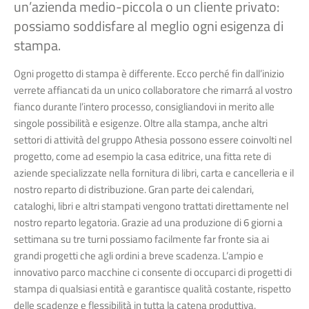
un’azienda medio-piccola o un cliente privato:
possiamo soddisfare al meglio ogni esigenza di
stampa.
Ogni progetto di stampa è differente. Ecco perché fin dall’inizio
verrete affiancati da un unico collaboratore che rimarrá al vostro
fianco durante l’intero processo, consigliandovi in merito alle
singole possibilità e esigenze. Oltre alla stampa, anche altri
settori di attività del gruppo Athesia possono essere coinvolti nel
progetto, come ad esempio la casa editrice, una fitta rete di
aziende specializzate nella fornitura di libri, carta e cancelleria e il
nostro reparto di distribuzione. Gran parte dei calendari,
cataloghi, libri e altri stampati vengono trattati direttamente nel
nostro reparto legatoria. Grazie ad una produzione di 6 giorni a
settimana su tre turni possiamo facilmente far fronte sia ai
grandi progetti che agli ordini a breve scadenza. L’ampio e
innovativo parco macchine ci consente di occuparci di progetti di
stampa di qualsiasi entità e garantisce qualità costante, rispetto
delle scadenze e flessibilità in tutta la catena produttiva.