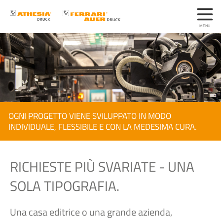
OGNI PROGETTO VIENE SVILUPPATO IN MODO
INDIVIDUALE, FLESSIBILE E CON LA MEDESIMA CURA.
RICHIESTE PIÙ SVARIATE - UNA
SOLA TIPOGRAFIA.
Una casa editrice o una grande azienda,