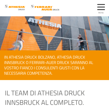
IN ATHESIA DRUCK BOLZANO, ATHESIA DRUCK
INNSBRUCK O FERRARI-AUER DRUCK SARANNO AL
VOSTRO FIANCO I CONSULENTI GIUSTI CON LA
NECESSARIA COMPETENZA.
IL TEAM DI ATHESIA DRUCK
INNSBRUCK AL COMPLETO.