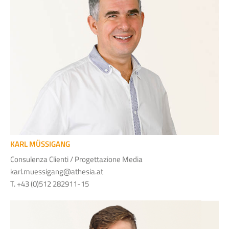
KARL MÜSSIGANG
Consulenza Clienti / Progettazione Media
karl.muessigang@athesia.at
T. +43 (0)512 282911-15