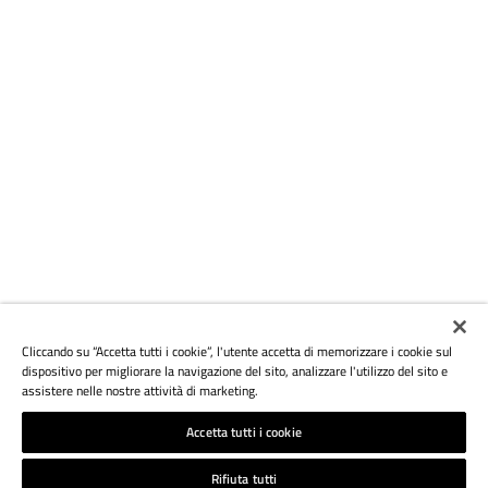
Cliccando su “Accetta tutti i cookie”, l'utente accetta di memorizzare i cookie sul
dispositivo per migliorare la navigazione del sito, analizzare l'utilizzo del sito e
assistere nelle nostre attività di marketing.
Accetta tutti i cookie
Rifiuta tutti