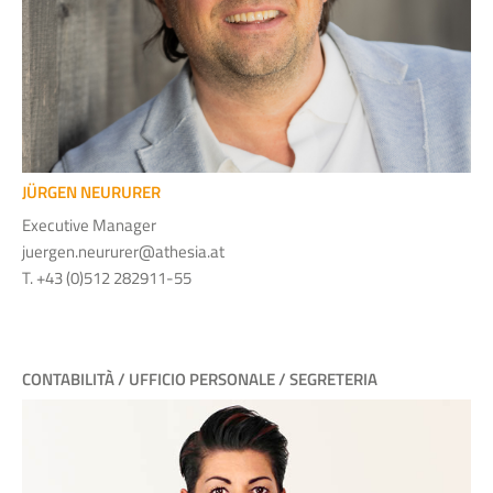
JÜRGEN NEURURER
Executive Manager
juergen.neururer@athesia.at
T. +43 (0)512 282911-55
CONTABILITÀ / UFFICIO PERSONALE / SEGRETERIA