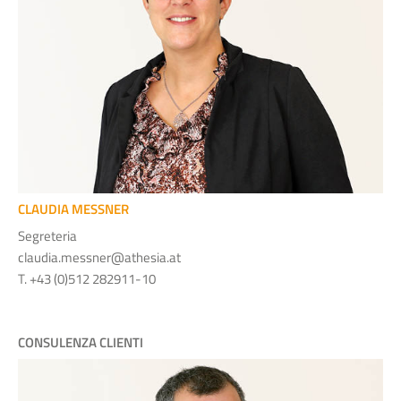
CLAUDIA MESSNER
Segreteria
claudia.messner@athesia.at
T. +43 (0)512 282911-10
CONSULENZA CLIENTI