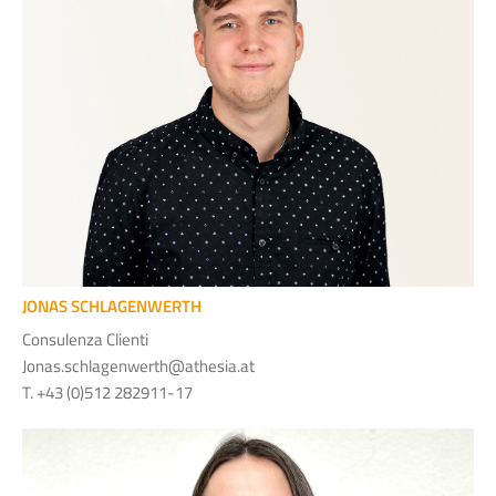
JONAS SCHLAGENWERTH
Consulenza Clienti
Jonas.schlagenwerth@athesia.at
T. +43 (0)512 282911-17