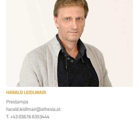
HARALD LEIDLMAIR
Prestampa
harald.leidlmair@athesia.at
T. +43 (0)676 6353444