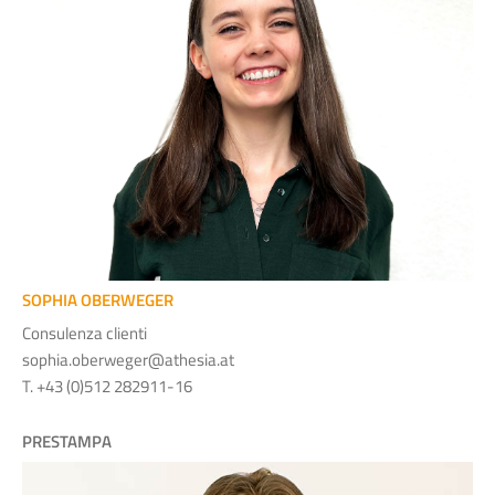
SOPHIA OBERWEGER
Consulenza clienti
sophia.oberweger@athesia.at
T. +43 (0)512 282911-16
PRESTAMPA