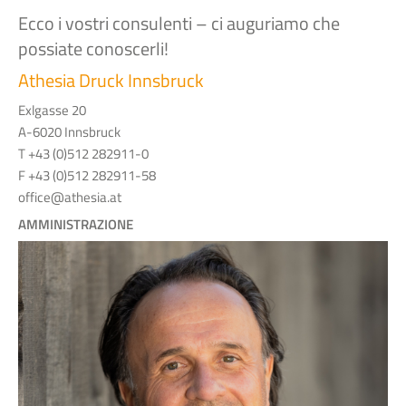
Ecco i vostri consulenti – ci auguriamo che
possiate conoscerli!
Athesia Druck Innsbruck
Exlgasse 20
A-6020 Innsbruck
T +43 (0)512 282911-0
F +43 (0)512 282911-58
office@athesia.at
AMMINISTRAZIONE