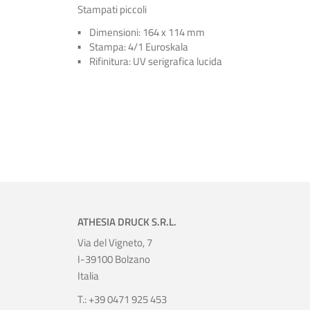
Stampati piccoli
Dimensioni: 164 x 114 mm
Stampa: 4/1 Euroskala
Rifinitura: UV serigrafica lucida
ATHESIA DRUCK S.R.L.
Via del Vigneto, 7
I-39100 Bolzano
Italia
T.: +39 0471 925 453