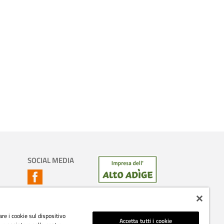
SOCIAL MEDIA
are i cookie sul dispositivo
Accetta tutti i cookie