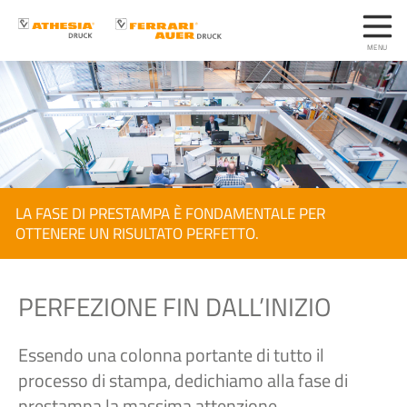
LA FASE DI PRESTAMPA È FONDAMENTALE PER
OTTENERE UN RISULTATO PERFETTO.
PERFEZIONE FIN DALL’INIZIO
Essendo una colonna portante di tutto il
processo di stampa, dedichiamo alla fase di
prestampa la massima attenzione.