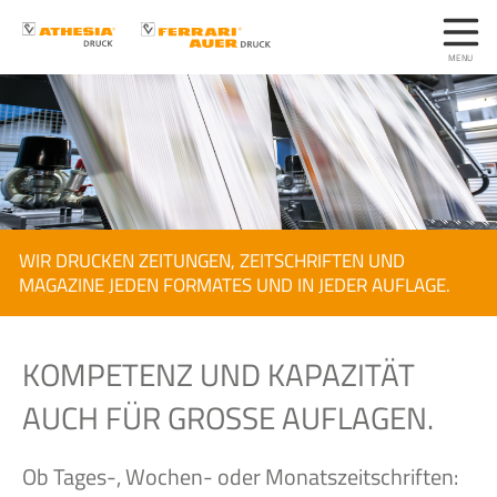
WIR DRUCKEN ZEITUNGEN, ZEITSCHRIFTEN UND
MAGAZINE JEDEN FORMATES UND IN JEDER AUFLAGE.
KOMPETENZ UND KAPAZITÄT
AUCH FÜR GROSSE AUFLAGEN.
Ob Tages-, Wochen- oder Monatszeitschriften: