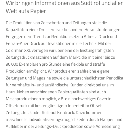
Wir bringen Informationen aus Südtirol und aller
Welt aufs Papier.
Die Produktion von Zeitschriften und Zeitungen stellt die
Kapazitäten einer Druckerei vor besondere Herausforderungen.
Entgegen dem Trend zur Reduktion setzen Athesia Druck und
Ferrari-Auer Druck auf Investitionen in die Technik: Mit der
Colorman XXL verfügen wir über eine der leistungsfähigsten
Zeitungsdruckmaschinen auf dem Markt, die mit einer bis zu
90.000 Exemplaren pro Stunde eine flexible und straffe
Produktion ermöglicht. Wir produzieren zahlreiche eigene
Zeitungen und Magazine sowie die unterschiedlichsten Periodika
für namhafte in- und ausländische Kunden direkt bei uns im
Haus. Neben verschiedenen Papierqualitäten sind auch
Mischproduktionen möglich, z.B. ein hochwertiges Cover in
Offsetdruck mit kostengünstigem Innenteil im Offset-
Zeitungsdruck oder Rollenoffsetdruck. Dazu kommen
maschinelle Individualisierungsmöglichkeiten durch Flappen und
Aufkleber in der Zeitungs-Druckproduktion sowie Adressierung