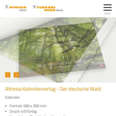
Athesia Kalenderverlag - Der deutsche Wald
Kalender
Format: 580 x 390 mm
Druck: 4/0 farbig