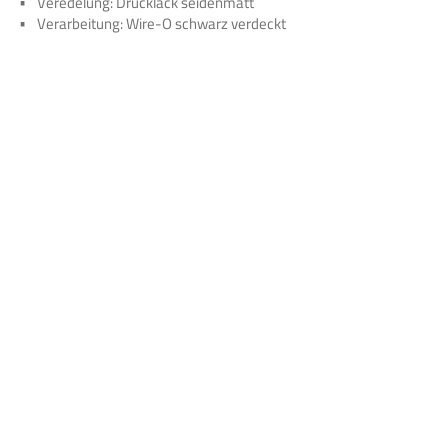
Veredelung: Drucklack seidenmatt
Verarbeitung: Wire-O schwarz verdeckt