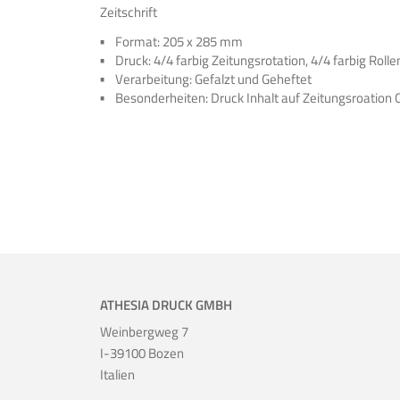
Zeitschrift
Format: 205 x 285 mm
Druck: 4/4 farbig Zeitungsrotation, 4/4 farbig Rolle
Verarbeitung: Gefalzt und Geheftet
Besonderheiten: Druck Inhalt auf Zeitungsroatio
ATHESIA DRUCK GMBH
Weinbergweg 7
I-39100 Bozen
Italien