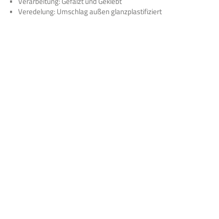
Verarbeitung: Gefalzt und Geklebt
Veredelung: Umschlag außen glanzplastifiziert